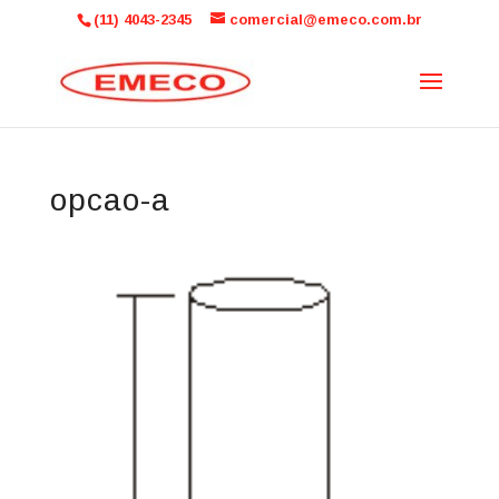
(11) 4043-2345
comercial@emeco.com.br
opcao-a