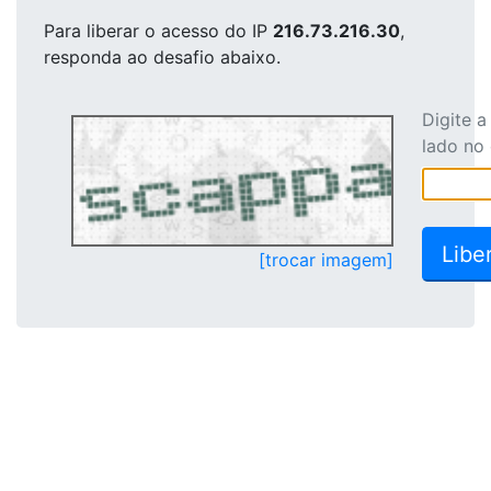
Para liberar o acesso
do IP
216.73.216.30
,
responda ao desafio abaixo.
Digite 
lado no
[trocar imagem]