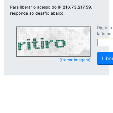
Para liberar o acesso
do IP
216.73.217.59
,
responda ao desafio abaixo.
Digite 
lado no
[trocar imagem]