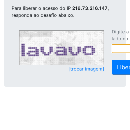
Para liberar o acesso
do IP
216.73.216.147
,
responda ao desafio abaixo.
Digite 
lado no
[trocar imagem]