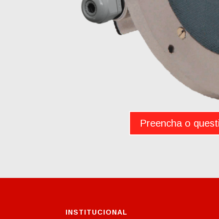
Preencha o quest
INSTITUCIONAL