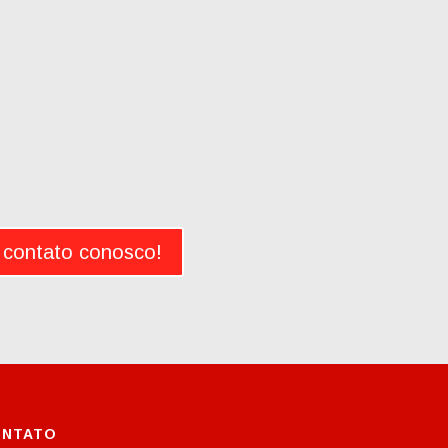
 contato conosco!
NTATO