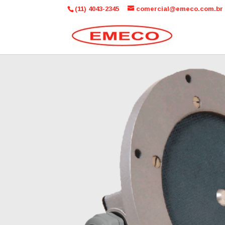
(11) 4043-2345
comercial@emeco.com.br