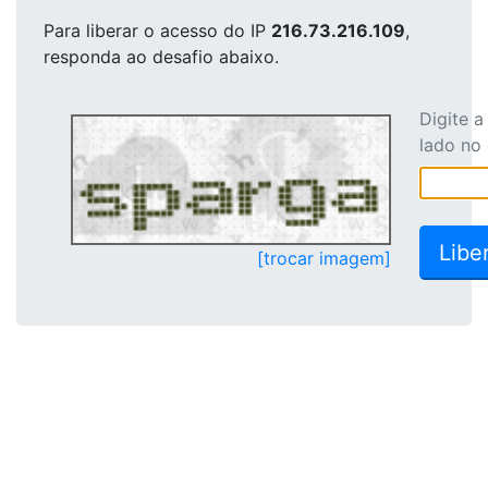
Para liberar o acesso
do IP
216.73.216.109
,
responda ao desafio abaixo.
Digite 
lado no
[trocar imagem]