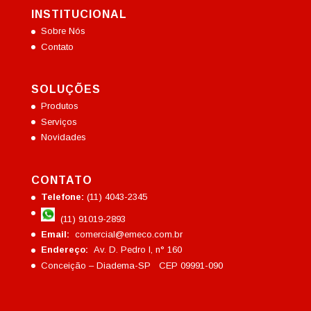
INSTITUCIONAL
Sobre Nós
Contato
SOLUÇÕES
Produtos
Serviços
Novidades
CONTATO
Telefone:
(11) 4043-2345
(11) 91019-2893
Email:
comercial@emeco.com.br
Endereço:
Av. D. Pedro I, n° 160
Conceição – Diadema-SP CEP 09991-090