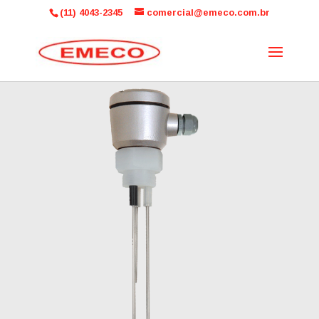
(11) 4043-2345
comercial@emeco.com.br