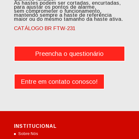
As hastes podem ser cortadas, encurtadas,
para ajustar os pontos de alarme,
sem comprometer o funcionamento,
mantendo sempre a haste de referência
maior ou do mesmo tamanho da haste ativa.
CATÁLOGO BR FTW-231
Preencha o questionário
Entre em contato conosco!
INSTITUCIONAL
Sobre Nós