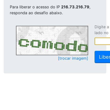
Para liberar o acesso
do IP
216.73.216.79
,
responda ao desafio abaixo.
Digite 
lado no
[trocar imagem]