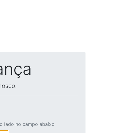
ança
nosco.
ao lado no campo abaixo