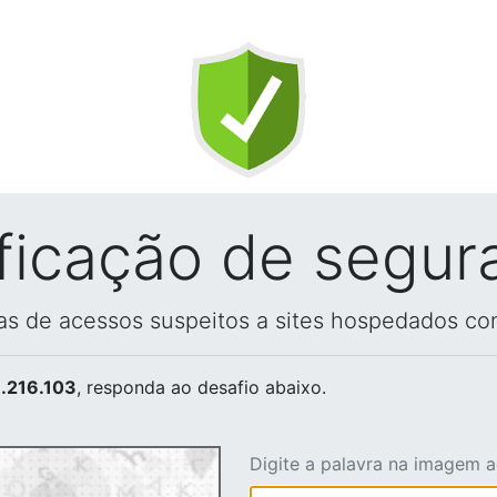
ificação de segur
vas de acessos suspeitos a sites hospedados co
.216.103
, responda ao desafio abaixo.
Digite a palavra na imagem 