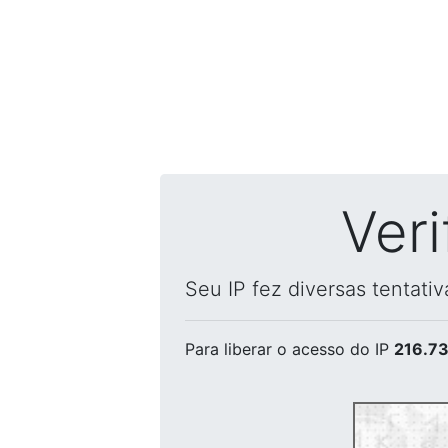
Ver
Seu IP fez diversas tentati
Para liberar o acesso
do IP
216.73